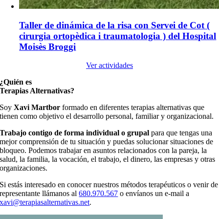
Taller de dinámica de la risa con Servei de Cot (
cirurgia ortopèdica i traumatologia ) del Hospital
Moisès Broggi
Ver actividades
¿Quién es
Terapias Alternativas?
Soy
Xavi Martbor
formado en diferentes terapias alternativas que
tienen como objetivo el desarrollo personal, familiar y organizacional.
Trabajo contigo de forma individual o grupal
para que tengas una
mejor comprensión de tu situación y puedas solucionar situaciones de
bloqueo. Podemos trabajar en asuntos relacionados con la pareja, la
salud, la familia, la vocación, el trabajo, el dinero, las empresas y otras
organizaciones.
Si estás interesado en conocer nuestros métodos terapéuticos o venir de
representante llámanos al
680.970.567
o envíanos un e-mail a
xavi@terapiasalternativas.net
.