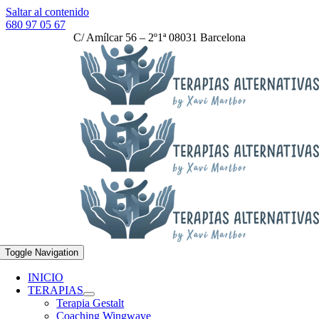
Saltar al contenido
680 97 05 67
C/ Amílcar 56 – 2º1ª 08031 Barcelona
Toggle Navigation
INICIO
TERAPIAS
Terapia Gestalt
Coaching Wingwave