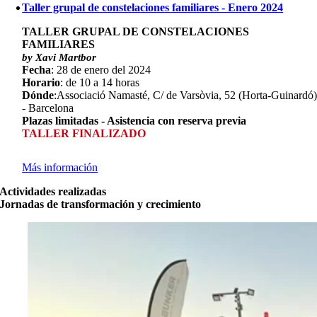
Taller grupal de constelaciones familiares - Enero 2024
TALLER GRUPAL DE CONSTELACIONES
FAMILIARES
by Xavi Martbor
Fecha
: 28 de enero del 2024
Horario
: de 10 a 14 horas
Dónde
:Associació Namasté, C/ de Varsòvia, 52 (Horta-Guinardó
- Barcelona
Plazas limitadas - Asistencia con reserva previa
TALLER FINALIZADO
Más información
Actividades realizadas
Jornadas de transformación y crecimiento