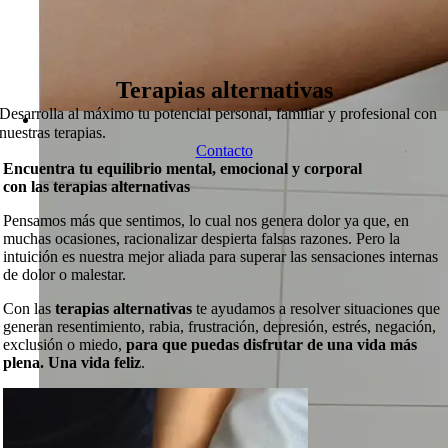
Terapias alternativas
Desarrolla al máximo tu potencial personal, familiar y profesional con
nuestras terapias.
Contacto
Encuentra tu equilibrio mental, emocional y corporal
con las terapias alternativas
Pensamos más que sentimos, lo cual nos genera dolor ya que, en
muchas ocasiones, racionalizar despierta falsas razones. Pero la
intuición es nuestra mejor aliada para superar las sensaciones internas
de dolor o malestar.
Con las
terapias alternativas
te ayudamos a resolver situaciones que
generan resentimiento, rabia, frustración, depresión, estrés, negación,
exclusión o miedo,
para que puedas disfrutar de una vida más
plena. Una vida feliz
.